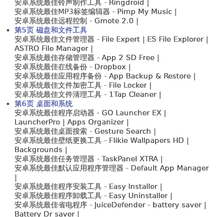
安卓系统最佳铃声制作工具 -
Ringdroid |
安卓系统最佳MP3标签编辑器 -
Pimp My Music |
安卓系统最佳远程控制 -
Gmote 2.0 |
第5页 磁盘和文件工具
安卓系统最佳文件管理器 -
File Expert | ES File Explorer |
ASTRO File Manager |
安卓系统最佳存储管理器 -
App 2 SD Free |
安卓系统最佳在线备份 -
Dropbox |
安卓系统最佳应用程序备份 -
App Backup & Restore |
安卓系统最佳文件加密工具 -
File Locker |
安卓系统最佳文件清理工具 -
1Tap Cleaner |
第6页 桌面和系统
安卓系统最佳程序启动器 -
GO Launcher EX |
LauncherPro | Apps Organizer |
安卓系统最佳桌面搜索 -
Gesture Search |
安卓系统最佳壁纸更换工具 -
Flikie Wallpapers HD |
Backgrounds |
安卓系统最佳任务管理器 -
TaskPanel XTRA |
安卓系统最佳默认应用程序管理器 -
Default App Manager
|
安卓系统最佳程序安装工具 -
Easy Installer |
安卓系统最佳程序卸载工具 -
Easy Uninstaller |
安卓系统最佳省电程序 -
JuiceDefender - battery saver |
Battery Dr saver |