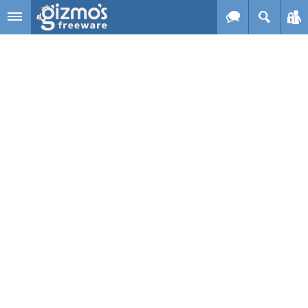
Skip to main content
Gizmo's
Freeware