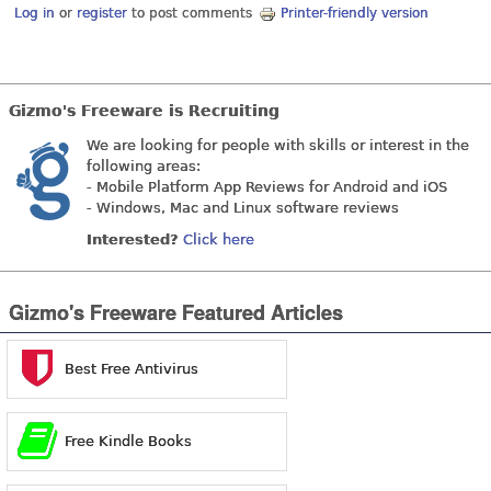
Log in
or
register
to post comments
Printer-friendly version
Gizmo's Freeware is Recruiting
We are looking for people with skills or interest in the
following areas:
- Mobile Platform App Reviews for Android and iOS
- Windows, Mac and Linux software reviews
Interested?
Click here
Gizmo's Freeware Featured Articles
Best Free Antivirus
Free Kindle Books