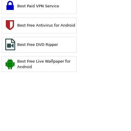
Best Paid VPN Service
Best Free Antivirus for Android
Best Free DVD Ripper
Best Free Live Wallpaper for
Android