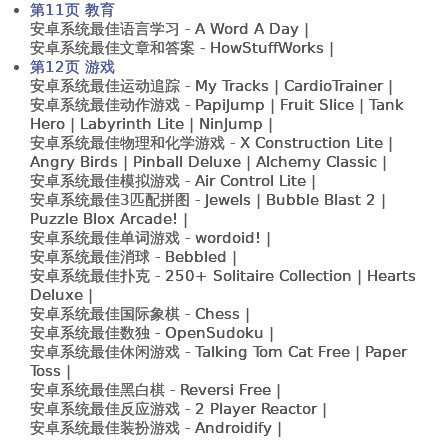
第11页 教育
安卓系统最佳语言学习 -
A Word A Day |
安卓系统最佳文章和答案 -
HowStuffWorks |
第12页 游戏
安卓系统最佳运动追踪 -
My Tracks | CardioTrainer |
安卓系统最佳动作游戏 -
PapiJump | Fruit Slice | Tank
Hero | Labyrinth Lite | NinJump |
安卓系统最佳物理和化学游戏 -
X Construction Lite |
Angry Birds | Pinball Deluxe | Alchemy Classic |
安卓系统最佳模拟游戏 -
Air Control Lite |
安卓系统最佳3匹配拼图 -
Jewels | Bubble Blast 2 |
Puzzle Blox Arcade! |
安卓系统最佳单词游戏 -
wordoid! |
安卓系统最佳消球 -
Bebbled |
安卓系统最佳扑克 -
250+ Solitaire Collection | Hearts
Deluxe |
安卓系统最佳国际象棋 -
Chess |
安卓系统最佳数独 -
OpenSudoku |
安卓系统最佳休闲游戏 -
Talking Tom Cat Free | Paper
Toss |
安卓系统最佳黑白棋 -
Reversi Free |
安卓系统最佳反应游戏 -
2 Player Reactor |
安卓系统最佳装扮游戏 -
Androidify |