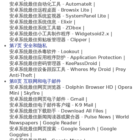
安卓系统最佳自动化工具 -
AutomateIt |
安卓系统最佳远程桌面 -
Browsix Lite |
安卓系统最佳系统监视器 -
SystemPanel Lite |
安卓系统最佳系统信息 -
Elixir |
安卓系统最佳系统工具箱 -
ZDbox |
安卓系统最佳小工具制作程序 -
Widgetsoid2.x |
安卓系统最佳剪贴板管理器 -
Clipper |
第7页 安全和隐私
安卓系统最佳杀毒软件 -
Lookout |
安卓系统最佳应用程序防护 -
Application Protection |
安卓系统最佳密码管理器 -
KeePassDroid |
安卓系统最佳设备跟踪工具 -
Wheres My Droid | Prey
Anti-Theft |
第8页 互联网和电子邮件
安卓系统最佳网页浏览器 -
Dolphin Browser HD | Opera
Mini | Skyfire |
安卓系统最佳网页电子邮件 -
Gmail |
安卓系统最佳电子邮件客户端 -
K-9 Mail |
安卓系统最佳下载助手 -
Download All Files |
安卓系统最佳新闻阅读器或聚合器 -
Pulse News | World
Newspapers | Google Reader |
安卓系统最佳网页搜索 -
Google Search | Google
Goggles |