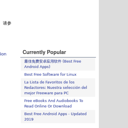
用。请参
Currently Popular
ion
最佳免费安卓应用软件 (Best Free
Android Apps)
Best Free Software for Linux
La Lista de Favoritos de los
Redactores: Nuestra selección del
mejor Freeware para PC
Free eBooks And Audiobooks To
Read Online Or Download
Best Free Android Apps - Updated
2019