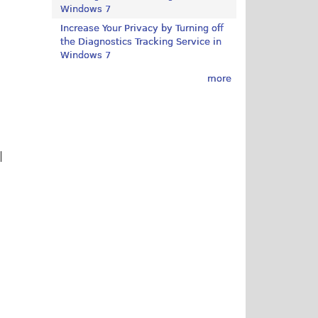
Windows 7
Increase Your Privacy by Turning off
the Diagnostics Tracking Service in
Windows 7
more
|