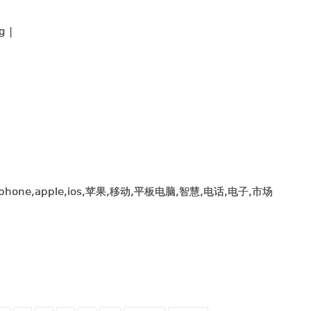
g |
iphone,apple,ios,苹果,移动,平板电脑,智慧,电话,电子,市场