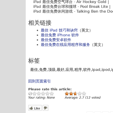
iPad 最佳免费空气球台 -
Air Hockey Gold |
iPad 最佳免费台球和撞球 -
Pool Break Lite |
iPad 最佳免费休闲游戏 -
Talking Ben the Do
相关链接
最佳 iPad 技巧和诀窍
（英文）
最佳免费 iPhone 软件
最佳免费安卓软件
最佳免费在线应用程序和服务
（英文）
标签
最佳,免费,顶级,最好,应用,程序,软件,ipad,ipod,
回到页面索引
Please rate this article:
Your rating:
None
Average:
2.7
(
12
votes)
Like