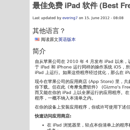
最佳免费 iPad 软件 (Best Fre
Last updated by
evering7
on 15. June 2012 - 08:08
其他语言？
阅读原文
英语版本
简介
自从苹果公司在 2010 年 4 月发布 iPad
于 iPad 和 iPhone 运行同样的操作系统 iO
iPad 上运行。如果这些程序经过优化，那么在 i
现今在苹果公司的应用商店 (App Store) 里，共
你下载。但在此《奇摩免费软件》 (Gizmo's F
而又能在你的 iPad 上以全屏运行的应用程序。在 iPa
程序，一概不纳入本清单之内。
在你的设备上安装应用程序，你或许可使用下述
快速访问应用商店:
在 iPad 浏览器里，轻点本份清单上的