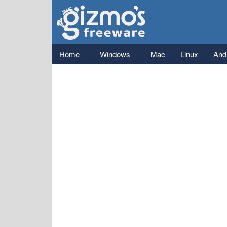
Gizmo's
Freeware
Main menu
Home
Windows
Mac
Linux
And