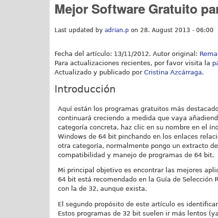
Mejor Software Gratuito pa
Last updated by
adrian.p
on 28. August 2013 - 06:00
Fecha del artículo: 13/11/2012. Autor original:
Rema
Para actualizaciones recientes, por favor visita la
p
Actualizado y publicado por
Cristina Azcárraga
.
Introducción
Aquí están los programas gratuitos más destacados
continuará creciendo a medida que vaya añadiendo
categoría concreta, haz clic en su nombre en el í
Windows de 64 bit pinchando en los enlaces relaci
otra categoría, normalmente pongo un extracto del
compatibilidad y manejo de programas de 64 bit.
Mi principal objetivo es encontrar las mejores apli
64 bit está recomendado en la Guía de Selección Rá
con la de 32, aunque exista.
El segundo propósito de este artículo es identific
Estos programas de 32 bit suelen ir más lentos (ya