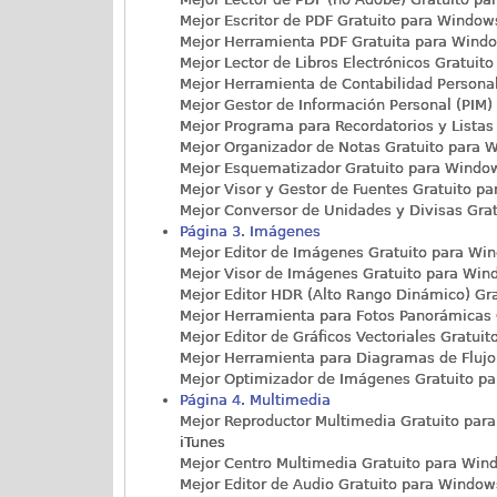
Mejor Escritor de PDF Gratuito para Windows
Mejor Herramienta PDF Gratuita para Window
Mejor Lector de Libros Electrónicos Gratuito
Mejor Herramienta de Contabilidad Personal
Mejor Gestor de Información Personal (PIM) 
Mejor Programa para Recordatorios y Listas
Mejor Organizador de Notas Gratuito para W
Mejor Esquematizador Gratuito para Windows
Mejor Visor y Gestor de Fuentes Gratuito pa
Mejor Conversor de Unidades y Divisas Grat
Página 3. Imágenes
Mejor Editor de Imágenes Gratuito para Win
Mejor Visor de Imágenes Gratuito para Wind
Mejor Editor HDR (Alto Rango Dinámico) Gra
Mejor Herramienta para Fotos Panorámicas G
Mejor Editor de Gráficos Vectoriales Gratuit
Mejor Herramienta para Diagramas de Flujo
Mejor Optimizador de Imágenes Gratuito pa
Página 4. Multimedia
Mejor Reproductor Multimedia Gratuito para
iTunes
Mejor Centro Multimedia Gratuito para Wind
Mejor Editor de Audio Gratuito para Windows