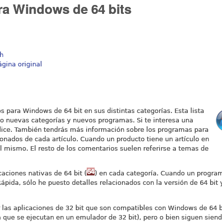
ra Windows de 64 bits
h
ágina original
 para Windows de 64 bit en sus distintas categorías. Esta lista
 nuevas categorías y nuevos programas. Si te interesa una
ndice. También tendrás más información sobre los programas para
onados de cada artículo. Cuando un producto tiene un artículo en
 mismo. El resto de los comentarios suelen referirse a temas de
caciones nativas de 64 bit (
) en cada categoría. Cuando un progra
pida, sólo he puesto detalles relacionados con la versión de 64 bit 
ar las aplicaciones de 32 bit que son compatibles con Windows de 64 b
 que se ejecutan en un emulador de 32 bit), pero o bien siguen siend