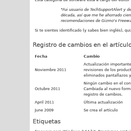
"Fui usuario de TechSupportAlert y d
década, así que me he ahorrado cien
recomendaciones de Gizmo's Freewar
Si te sientes identificado (y sabes bien inglés), qu
Registro de cambios en el artículo
Fecha
Cambio
Actualización importante
Noviembre 2011
revisiones de los produc
eliminados pantallazos 
Ningún cambio en el con
Octubre 2011
Cambiada al nuevo forma
registro de cambios.
April 2011
Última actualización
June 2009
Se crea el artículo
Etiquetas