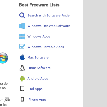
Best Freeware Lists
Search with Software Finder
Windows Desktop Software
Windows Apps
Windows Portable Apps
Mac Software
Linux Software
Android Apps
ma de
y no
iPad Apps
iPhone Apps
it (
).
o los