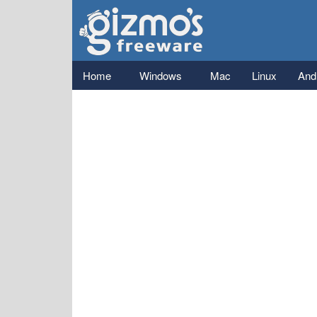
Gizmo's
Freeware
Main menu
Home
Windows
Mac
Linux
And