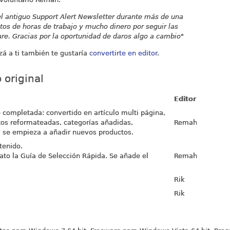
el antiguo Support Alert Newsletter durante más de una
tos de horas de trabajo y mucho dinero por seguir las
e. Gracias por la oportunidad de daros algo a cambio
"
izá a ti también te gustaría
convertirte en editor
.
 original
Editor
 completada: convertido en artículo multi página,
tos reformateadas, categorías añadidas,
Remah
y se empieza a añadir nuevos productos.
tenido.
to la Guía de Selección Rápida. Se añade el
Remah
Rik
Rik