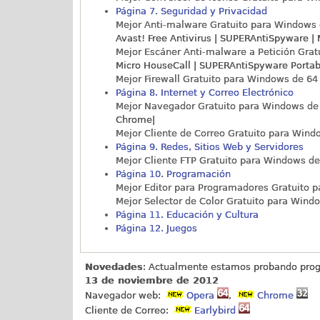
Página 7. Seguridad y Privacidad
Mejor Anti-malware Gratuito para Windows d
Avast! Free Antivirus | SUPERAntiSpyware 
Mejor Escáner Anti-malware a Petición Grat
Micro HouseCall | SUPERAntiSpyware Portab
Mejor Firewall Gratuito para Windows de 64 
Página 8. Internet y Correo Electrónico
Mejor Navegador Gratuito para Windows de 6
Chrome|
Mejor Cliente de Correo Gratuito para Windo
Página 9. Redes, Sitios Web y Servidores
Mejor Cliente FTP Gratuito para Windows de 
Página 10. Programación
Mejor Editor para Programadores Gratuito p
Mejor Selector de Color Gratuito para Windo
Página 11. Educación y Cultura
Página 12. Juegos
Novedades
: Actualmente estamos probando prog
13 de noviembre de 2012
Navegador web:
Opera
,
Chrome
Cliente de Correo:
Earlybird