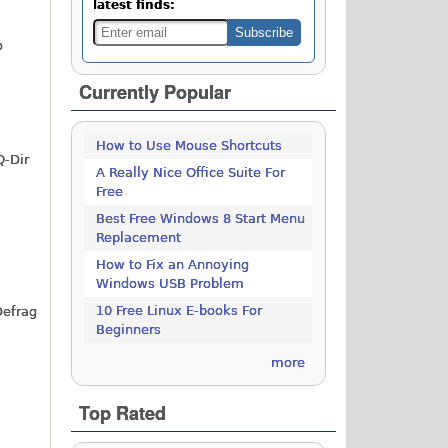
latest finds:
o
Currently Popular
How to Use Mouse Shortcuts
-Dir
A Really Nice Office Suite For
Free
Best Free Windows 8 Start Menu
Replacement
How to Fix an Annoying
Windows USB Problem
10 Free Linux E-books For
Defrag
Beginners
more
Top Rated