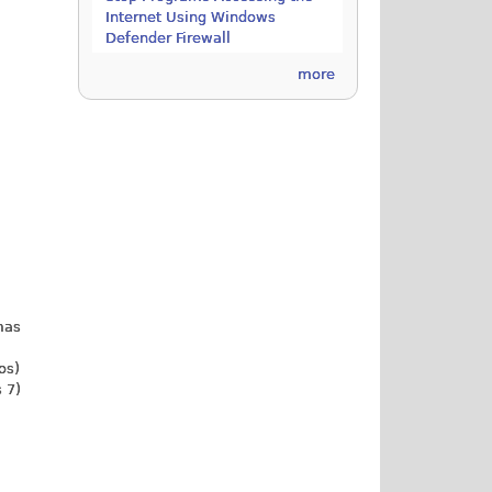
Internet Using Windows
Defender Firewall
more
mas
os)
 7)