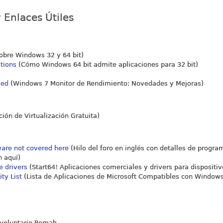
 Enlaces Útiles
obre Windows 32 y 64 bit)
tions
(Cómo Windows 64 bit admite aplicaciones para 32 bit)
ved
(Windows 7 Monitor de Rendimiento: Novedades y Mejoras)
ión de Virtualización Gratuita)
eware not covered here
(Hilo del foro en inglés con detalles de progra
n aquí)
e drivers
(Start64! Aplicaciones comerciales y drivers para dispositiv
ty List
(Lista de Aplicaciones de Microsoft Compatibles con Windows
 voluntario Remah.