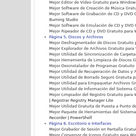
Mejor Editor de Vídeo Gratuito para Windows
Mejor Software de Creación de Música Gratu
Mejor Software de Grabación de CD y DVD G
Burning Studio
Mejor Software de Emulación de CD y DVD G
Mejor Ripeador de CD y DVD Gratuito para W
Página 5. Discos y Archivos
Mejor Desfragmentador de Discos Gratuito 
Mejor Explorador de Archivos Gratuito para 
Mejor Utilidad de Sincronización de Carpeta
Mejor Herramienta de Limpieza de Discos Gr
Mejor Desinstalador de Programas Gratuito 
Mejor Utilidad de Recuperación de Datos y 
Mejor Utilidad de Borrado Seguro Gratuita p
Mejor Utilidad para Empaquetar Archivos Gr
Mejor Utilidad de Información del Sistema G
Mejor Limpiador del Registro Gratuito para 
| Registrar Registry Manager Lite
Mejor Utilidad Gratuita de Puesta a Punto d
Mejor Paquete de Herramientas del Sistema 
Recorder | PowerShell
Página 6. Escritorio e Interfaces
Mejor Grabador de Sesión en Pantalla Gratui
Mejor Conversor de Iconos Gratuito para Wi