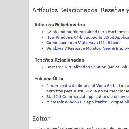
Artículos Relacionados, Reseñas y
Artículos Relacionados
32-bit and 64-bit explained
(Explicaciones s
How Windows 64-bit supports 32-bit Applica
Cómo hacer que Vista Vaya Más Rápido
Windows 7 Resource Monitor: New & Impro
Reseñas Relacionadas
Best Free Virtualization Solution
(Mejor Soluc
Enlaces Útiles
Forum post with details of Vista 64-bit fre
gratuitos para Vista 64 que no se menciona
Start64! Commercial applications and devic
Microsoft Windows 7 Application Compatibili
Editor
Esta categoría de software está a cargo del editor