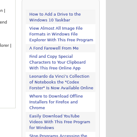
n |
How to Add a Drive to the
Windows 10 Taskbar
rend
View Almost All Image File
Formats in Windows File
Explorer With This Free Program
orer |
A Fond Farewell From Me
Find and Copy Special
Characters to Your Clipboard
With This Free Online App
Leonardo da Vinci’s Collection
of Notebooks the "Codex
Forster" Is Now Available Online
Where to Download Offline
Installers for Firefox and
Chrome
Easily Download YouTube
Videos With This Free Program
for Windows
Stop Programs Accessing the