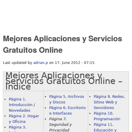
Mejores Aplicaciones y Servicios
Gratuitos Online
Last updated by
adrian.p
on 17. June 2012 - 07:15
Mejores Aplicaciones y
Servicios Gratuitos Online –
Índice
Página 5. Archivos
Página 9. Redes,
Página 1.
y Discos
Sitios Web y
Introducción /
Página 6. Escritorio
Servidores
Novedades
e Interfaces
Página 10.
Página 2. Hogar
Página 7.
Programación
y Oficina
Seguridad y
Página 11.
Página 3.
Privacidad
Educación y