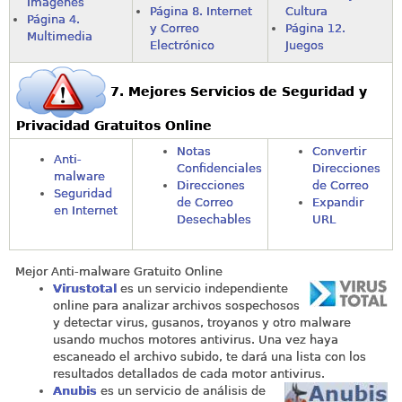
Imágenes
Página 8. Internet
Cultura
Página 4.
y Correo
Página 12.
Multimedia
Electrónico
Juegos
7. Mejores Servicios de Seguridad y
Privacidad Gratuitos Online
Notas
Convertir
Anti-
Confidenciales
Direcciones
malware
Direcciones
de Correo
Seguridad
de Correo
Expandir
en Internet
Desechables
URL
Mejor Anti-malware Gratuito Online
Virustotal
es un servicio independiente
online para analizar archivos sospechosos
y detectar virus, gusanos, troyanos y otro malware
usando muchos motores antivirus. Una vez haya
escaneado el archivo subido, te dará una lista con los
resultados detallados de cada motor antivirus.
Anubis
es un servicio de análisis de