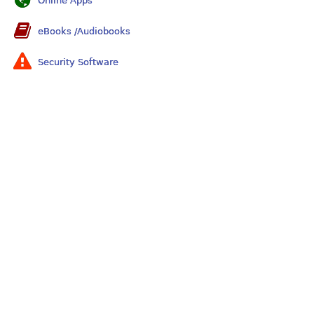
Online Apps
eBooks /Audiobooks
Security Software