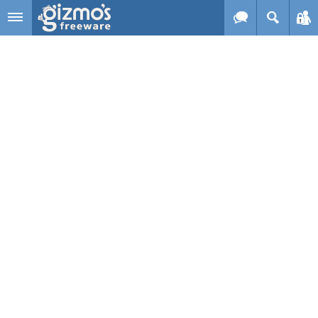
Skip to main content
Gizmo's
Freeware