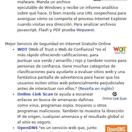
malware. Manda un archivo
ejecutable de Windows y recibe un informe analítico
sobre qué hace. O bien manda una URL sospechosa para
averiguar cómo se comporta el proceso Internet Explorer
cuando visitas esa dirección. Para analizar archivos
Javascript, Flash y PDF prueba
Wepawet
.
Mejor Servicio de Seguridad en Internet Gratuito Online
WOT
(Web of Trust o Web de Confianza) "es el
más rápido ofreciendo calificaciones, para
puntuar usa verde / amarillo / rojo y también iconos para
personas de confianza, tiene muchas categorías de
clasificaciones para ayudarte a evaluar sitios web y una
fantástica pantalla de advertencia para hacer que los
usuarios eviten sitios web potencialmente perjudiciales
antes de interactuar con ellos." (
Reseña en inglés
)
Online Link Scan
te ayuda a escanear
enlaces en busca de amenazas dañinas
como virus, programas espía, troyanos u otros
programas maliciosos. También te muestra la dirección
IP de origen, cualquier amenaza y el resultado global si
el sitio es seguro.
OpenDNS
"es un servicio web que, junto