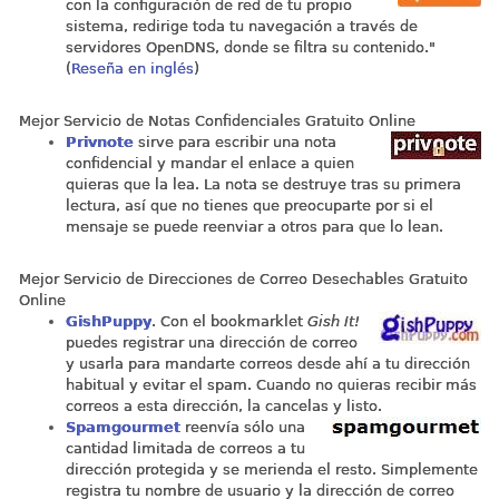
con la configuración de red de tu propio
sistema, redirige toda tu navegación a través de
servidores OpenDNS, donde se filtra su contenido."
(
Reseña en inglés
)
Mejor Servicio de Notas Confidenciales Gratuito Online
Privnote
sirve para escribir una nota
confidencial y mandar el enlace a quien
quieras que la lea. La nota se destruye tras su primera
lectura, así que no tienes que preocuparte por si el
mensaje se puede reenviar a otros para que lo lean.
Mejor Servicio de Direcciones de Correo Desechables Gratuito
Online
GishPuppy
. Con el bookmarklet
Gish It!
puedes registrar una dirección de correo
y usarla para mandarte correos desde ahí a tu dirección
habitual y evitar el spam. Cuando no quieras recibir más
correos a esta dirección, la cancelas y listo.
Spamgourmet
reenvía sólo una
cantidad limitada de correos a tu
dirección protegida y se merienda el resto. Simplemente
registra tu nombre de usuario y la dirección de correo