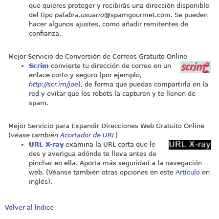
que quieres proteger y recibirás una dirección disponible
del tipo
palabra.usuario
@
spamgourmet.com
. Se pueden
hacer algunos ajustes, como añadir remitentes de
confianza.
Mejor Servicio de Conversión de Correos Gratuito Online
Scrim
convierte tu dirección de correo en un
enlace corto y seguro (por ejemplo,
http://scr.im/joe
), de forma que puedas compartirla en la
red y evitar que los robots la capturen y te llenen de
spam.
Mejor Servicio para Expandir Direcciones Web Gratuito Online
(
véase también
Acortador de URL
)
URL X-ray
examina la URL corta que le
des y averigua adónde te lleva antes de
pinchar en ella. Aporta más seguridad a la navegación
web. (Véanse también otras opciones en este
Artículo
en
inglés).
Volver al Índice