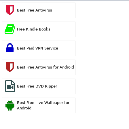
Best Free Antivirus
Free Kindle Books
Best Paid VPN Service
Best Free Antivirus for Android
Best Free DVD Ripper
Best Free Live Wallpaper for
Android