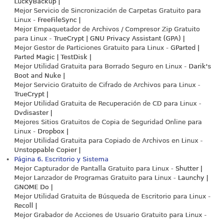
LuckyBackup |
Mejor Servicio de Sincronización de Carpetas Gratuito para
Linux -
FreeFileSync |
Mejor Empaquetador de Archivos / Compresor Zip Gratuito
para Linux -
TrueCrypt | GNU Privacy Assistant (GPA) |
Mejor Gestor de Particiones Gratuito para Linux -
GParted |
Parted Magic | TestDisk |
Mejor Utilidad Gratuita para Borrado Seguro en Linux -
Darik's
Boot and Nuke |
Mejor Servicio Gratuito de Cifrado de Archivos para Linux -
TrueCrypt |
Mejor Utilidad Gratuita de Recuperación de CD para Linux -
Dvdisaster |
Mejores Sitios Gratuitos de Copia de Seguridad Online para
Linux -
Dropbox |
Mejor Utilidad Gratuita para Copiado de Archivos en Linux -
Unstoppable Copier |
Página 6. Escritorio y Sistema
Mejor Capturador de Pantalla Gratuito para Linux -
Shutter |
Mejor Lanzador de Programas Gratuito para Linux -
Launchy |
GNOME Do |
Mejor Utilidad Gratuita de Búsqueda de Escritorio para Linux -
Recoll |
Mejor Grabador de Acciones de Usuario Gratuito para Linux -