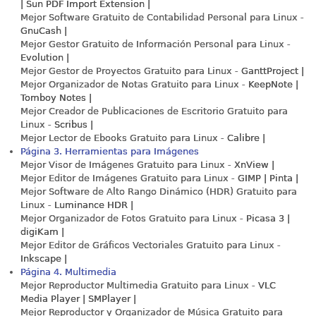
| Sun PDF Import Extension |
Mejor Software Gratuito de Contabilidad Personal para Linux -
GnuCash |
Mejor Gestor Gratuito de Información Personal para Linux -
Evolution |
Mejor Gestor de Proyectos Gratuito para Linux -
GanttProject |
Mejor Organizador de Notas Gratuito para Linux -
KeepNote |
Tomboy Notes |
Mejor Creador de Publicaciones de Escritorio Gratuito para
Linux -
Scribus |
Mejor Lector de Ebooks Gratuito para Linux -
Calibre |
Página 3. Herramientas para Imágenes
Mejor Visor de Imágenes Gratuito para Linux -
XnView |
Mejor Editor de Imágenes Gratuito para Linux -
GIMP | Pinta |
Mejor Software de Alto Rango Dinámico (HDR) Gratuito para
Linux -
Luminance HDR |
Mejor Organizador de Fotos Gratuito para Linux -
Picasa 3 |
digiKam |
Mejor Editor de Gráficos Vectoriales Gratuito para Linux -
Inkscape |
Página 4. Multimedia
Mejor Reproductor Multimedia Gratuito para Linux -
VLC
Media Player | SMPlayer |
Mejor Reproductor y Organizador de Música Gratuito para