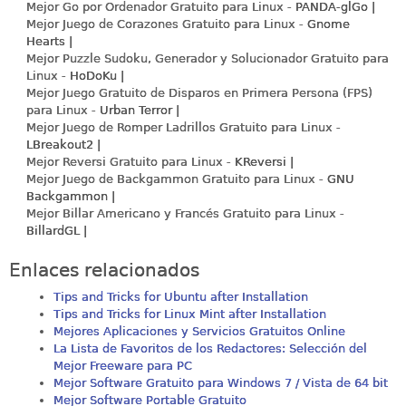
Mejor Go por Ordenador Gratuito para Linux -
PANDA-glGo |
Mejor Juego de Corazones Gratuito para Linux -
Gnome
Hearts |
Mejor Puzzle Sudoku, Generador y Solucionador Gratuito para
Linux -
HoDoKu |
Mejor Juego Gratuito de Disparos en Primera Persona (FPS)
para Linux -
Urban Terror |
Mejor Juego de Romper Ladrillos Gratuito para Linux -
LBreakout2 |
Mejor Reversi Gratuito para Linux -
KReversi |
Mejor Juego de Backgammon Gratuito para Linux -
GNU
Backgammon |
Mejor Billar Americano y Francés Gratuito para Linux -
BillardGL |
Enlaces relacionados
Tips and Tricks for Ubuntu after Installation
Tips and Tricks for Linux Mint after Installation
Mejores Aplicaciones y Servicios Gratuitos Online
La Lista de Favoritos de los Redactores: Selección del
Mejor Freeware para PC
Mejor Software Gratuito para Windows 7 / Vista de 64 bit
Mejor Software Portable Gratuito