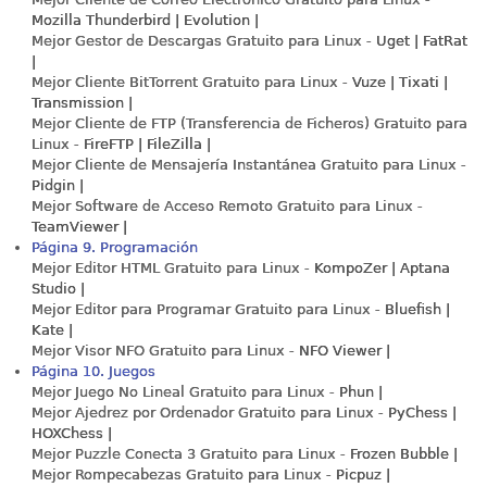
Mozilla Thunderbird | Evolution |
Mejor Gestor de Descargas Gratuito para Linux -
Uget | FatRat
|
Mejor Cliente BitTorrent Gratuito para Linux -
Vuze | Tixati |
Transmission |
Mejor Cliente de FTP (Transferencia de Ficheros) Gratuito para
Linux -
FireFTP | FileZilla |
Mejor Cliente de Mensajería Instantánea Gratuito para Linux -
Pidgin |
Mejor Software de Acceso Remoto Gratuito para Linux -
TeamViewer |
Página 9. Programación
Mejor Editor HTML Gratuito para Linux -
KompoZer | Aptana
Studio |
Mejor Editor para Programar Gratuito para Linux -
Bluefish |
Kate |
Mejor Visor NFO Gratuito para Linux -
NFO Viewer |
Página 10. Juegos
Mejor Juego No Lineal Gratuito para Linux -
Phun |
Mejor Ajedrez por Ordenador Gratuito para Linux -
PyChess |
HOXChess |
Mejor Puzzle Conecta 3 Gratuito para Linux -
Frozen Bubble |
Mejor Rompecabezas Gratuito para Linux -
Picpuz |