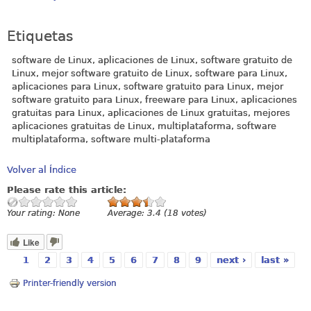
Etiquetas
software de Linux, aplicaciones de Linux, software gratuito de
Linux, mejor software gratuito de Linux, software para Linux,
aplicaciones para Linux, software gratuito para Linux, mejor
software gratuito para Linux, freeware para Linux, aplicaciones
gratuitas para Linux, aplicaciones de Linux gratuitas, mejores
aplicaciones gratuitas de Linux, multiplataforma, software
multiplataforma, software multi-plataforma
Volver al Índice
Please rate this article:
Your rating:
None
Average:
3.4
(
18
votes)
Like
1
2
3
4
5
6
7
8
9
next ›
last »
Pages
Printer-friendly version