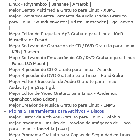
Linux -
Rhythmbox | Banshee | Amarok |
Mejor Centro Multimedia Gratuito para Linux -
XBMC |
Mejor Conversor entre Formatos de Audio / Vídeo Gratuito
para Linux -
SoundConverter | Arista Transcoder | OggConvert
|
Mejor Editor de Etiquetas Mp3 Gratuito para Linux -
Kid3 |
MusicBrainz Picard |
Mejor Software de Grabación de CD / DVD Gratuito para Linux
-
K3b | Brasero |
Mejor Software de Emulación de CD / DVD Gratuito para Linux
-
Furius ISO Mount |
Mejor Ripeador de CD Gratuito para Linux -
Asunder |
Mejor Ripeador de DVD Gratuito para Linux -
HandBrake |
Mejor Editor / Troceador de Audio Gratuito para Linux -
Audacity | mp3splt-gtk |
Mejor Editor de Vídeo Gratuito para Linux -
Avidemux |
OpenShot Video Editor |
Mejor Creador de Música Gratuito para Linux -
LMMS |
Página 5. Herramientas para Archivos y Discos
Mejor Gestor de Archivos Gratuito para Linux -
Dolphin |
Mejor Programa Gratuito de Creación de Imágenes de Disco
para Linux -
Clonezilla | G4U |
Mejor Programa Gratuito para Copias de Seguridad en Linux -