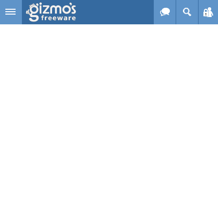
Skip to main content
Gizmo's
Freeware