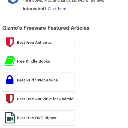
- Windows, Mac and Linux software reviews
Interested?
Click here
Gizmo's Freeware Featured Articles
Best Free Antivirus
Free Kindle Books
Best Paid VPN Service
Best Free Antivirus for Android
Best Free DVD Ripper