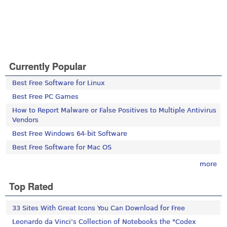
Currently Popular
Best Free Software for Linux
Best Free PC Games
How to Report Malware or False Positives to Multiple Antivirus
Vendors
Best Free Windows 64-bit Software
Best Free Software for Mac OS
more
Top Rated
33 Sites With Great Icons You Can Download for Free
Leonardo da Vinci’s Collection of Notebooks the "Codex