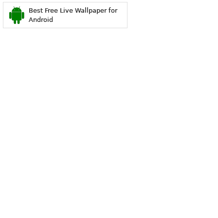
Best Free Live Wallpaper for
Android