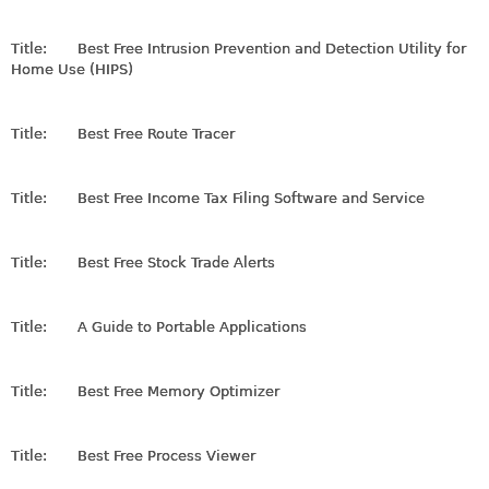
Title:
Best Free Intrusion Prevention and Detection Utility for
Home Use (HIPS)
Title:
Best Free Route Tracer
Title:
Best Free Income Tax Filing Software and Service
Title:
Best Free Stock Trade Alerts
Title:
A Guide to Portable Applications
Title:
Best Free Memory Optimizer
Title:
Best Free Process Viewer