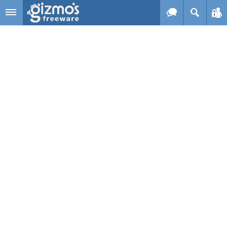
Skip to main content
Gizmo's
Freeware