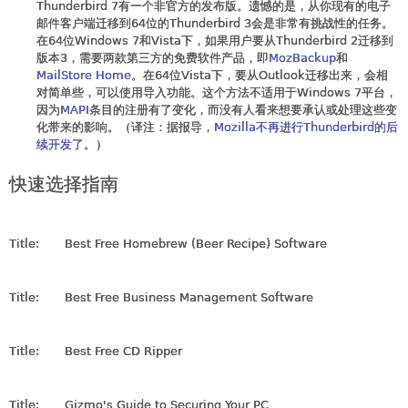
Thunderbird 7有一个非官方的发布版。遗憾的是，从你现有的电子
邮件客户端迁移到64位的Thunderbird 3会是非常有挑战性的任务。
在64位Windows 7和Vista下，如果用户要从Thunderbird 2迁移到
版本3，需要两款第三方的免费软件产品，即
MozBackup
和
MailStore Home
。在64位Vista下，要从Outlook迁移出来，会相
对简单些，可以使用导入功能。这个方法不适用于Windows 7平台，
因为
MAPI
条目的注册有了变化，而没有人看来想要承认或处理这些变
化带来的影响。（译注：据报导，
Mozilla不再进行Thunderbird的后
续开发了
。）
快速选择指南
Title:
Best Free Homebrew (Beer Recipe) Software
Title:
Best Free Business Management Software
Title:
Best Free CD Ripper
Title:
Gizmo's Guide to Securing Your PC