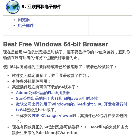
8. 互联网和电子邮件
浏览器
电子邮件
Best Free Windows 64-bit Browser
现在是使用64位的浏览器是时候了。但不要丢掉你的32位浏览器，直到你
确信在没有后者的情况下也能做好事情为止。
使用64位浏览器的主要障碍或者已经被消除了，或者已经减轻了：
软件更为稳定得多了，并且显著改善了性能；
有许多外挂组件可用；
某些插件现在有可供下载的64版本了：
Adobe公司出品的Flash播放器
Sun公司出品的用于火狐和IE的Java运行时环境
微软公司出品的用于Windows的Silverlight 5 RC 开发者运行时
(x64)
已经是beta版了。
当你安装
PDF-XChange Viewer
时，其插件已经包含在安装包内
了。
现在有四款真正的64位浏览器可供选择：IE、Mozilla的火狐和由火
狐派生出来的Pale Moon和Waterfox。