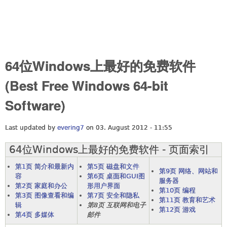
64位Windows上最好的免费软件
(Best Free Windows 64-bit
Software)
Last updated by
evering7
on 03. August 2012 - 11:55
64位Windows上最好的免费软件 - 页面索引
第1页 简介和最新内
第5页 磁盘和文件
第9页 网络、网站和
容
第6页 桌面和GUI图
服务器
第2页 家庭和办公
形用户界面
第10页 编程
第3页 图像查看和编
第7页 安全和隐私
第11页 教育和艺术
辑
第8页 互联网和电子
第12页 游戏
第4页 多媒体
邮件