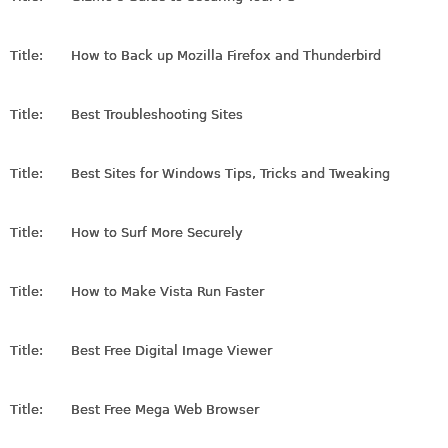
Title:
How to Back up Mozilla Firefox and Thunderbird
Title:
Best Troubleshooting Sites
Title:
Best Sites for Windows Tips, Tricks and Tweaking
Title:
How to Surf More Securely
Title:
How to Make Vista Run Faster
Title:
Best Free Digital Image Viewer
Title:
Best Free Mega Web Browser