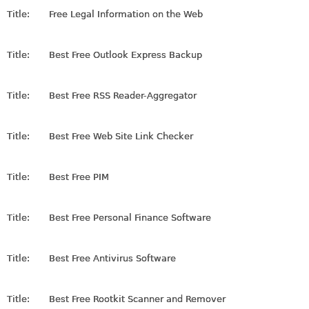
Title:
Free Legal Information on the Web
Title:
Best Free Outlook Express Backup
Title:
Best Free RSS Reader-Aggregator
Title:
Best Free Web Site Link Checker
Title:
Best Free PIM
Title:
Best Free Personal Finance Software
Title:
Best Free Antivirus Software
Title:
Best Free Rootkit Scanner and Remover